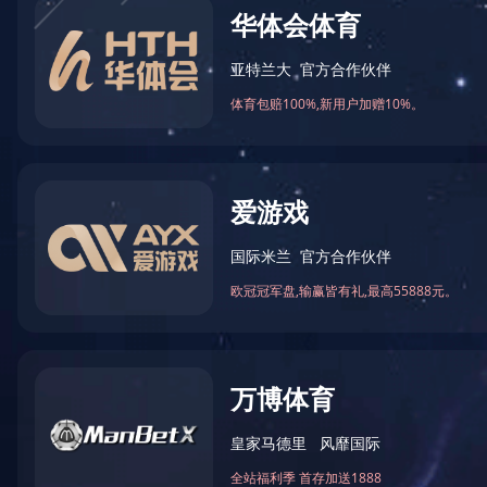
好消息：我公司研发的