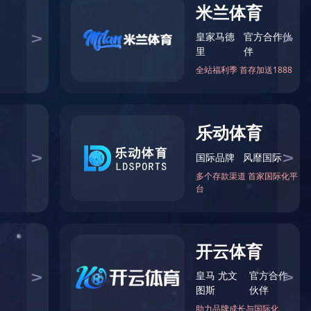
状与人工制焦球法一致或优于人工制焦球。