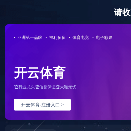
kaiyun·开云（中国）官
kaiyun·开云