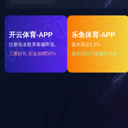
■ 符合标准：GB/T 479-2016《烟煤胶质层指数测定方法》
产品介绍：