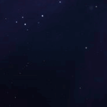
0～250℃/30min，升温速率8℃/min
250～730℃/160min，升温速率3℃/min
● 控温精度：在250～730℃之间，温度差＜±3℃
● 位移测量范围：0～100mm，精度为0.5%
● 电源电压：AC220V±10％，50Hz
● 额定功率：3kW×2
● 外形尺寸：
电气控制箱：300×550×600mm
设备主体：820×440×980mm
● 设备重量：100kg
上一页