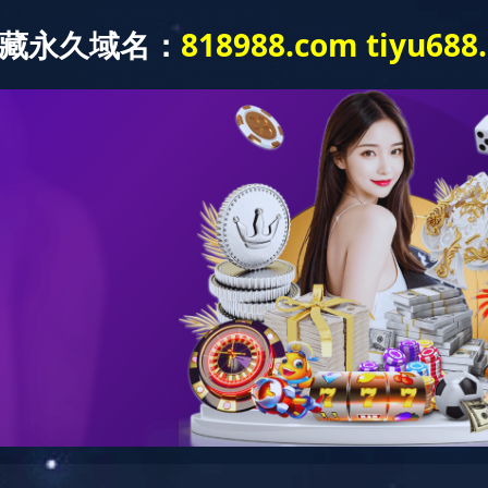
方网站
0412
（中国）官方网站-kaiyun.com
产品展示
公司简介
kaiyun·开云（中